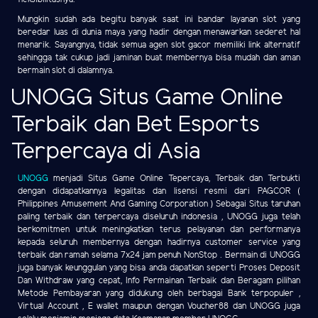
Mungkin sudah ada begitu banyak saat ini bandar layanan slot yang
beredar luas di dunia maya yang hadir dengan menawarkan sederet hal
menarik. Sayangnya, tidak semua agen slot gacor memiliki link alternatif
sehingga tak cukup jadi jaminan buat membernya bisa mudah dan aman
bermain slot di dalamnya.
UNOGG Situs Game Online
Terbaik dan Bet Esports
Terpercaya di Asia
UNOGG
menjadi Situs Game Online Tepercaya, Terbaik dan Terbukti
dengan didapatkannya legalitas dan lisensi resmi dari PAGCOR (
Philippines Amusement And Gaming Corporation ) Sebagai Situs taruhan
paling terbaik dan terpercaya diseluruh indonesia , UNOGG juga telah
berkomitmen untuk meningkatkan terus pelayanan dan performanya
kepada seluruh membernya dengan hadirnya customer service yang
terbaik dan ramah selama 7x24 jam penuh NonStop . Bermain di UNOGG
juga banyak keunggulan yang bisa anda dapatkan seperti Proses Deposit
Dan Withdraw yang cepat, Info Permainan Terbaik dan Beragam pilihan
Metode Pembayaran yang didukung oleh berbagai Bank terpopuler ,
Virtual Account , E wallet maupun dengan Voucher88 dan UNOGG juga