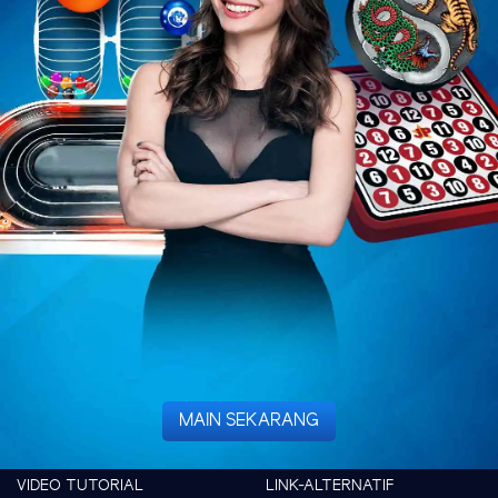
MAIN SEKARANG
VIDEO TUTORIAL
LINK-ALTERNATIF