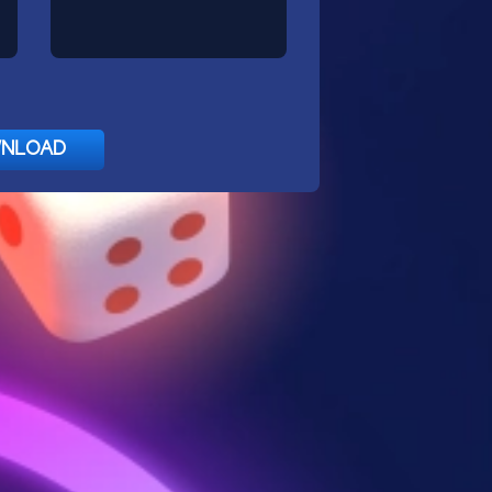
NLOAD