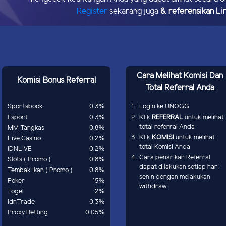
Register
sekarang juga
& referensikan Li
Cara Melihat Komisi Dan
Komisi Bonus Referral
Total Referral Anda
Sportsbook
0.3%
1.
Login ke UNOGG
Esport
0.3%
2.
Klik
REFERRAL
untuk melihat
total referral Anda
MM Tangkas
0.8%
3.
Klik
KOMISI
untuk melihat
Live Casino
0.2%
total Komisi Anda
IDNLIVE
0.2%
4.
Cara penarikan Referral
Slots ( Promo )
0.8%
dapat dilakukan setiap hari
Tembak Ikan ( Promo )
0.8%
senin dengan melakukan
Poker
15%
withdraw.
Togel
2%
IdnTrade
0.3%
Proxy Betting
0.05%