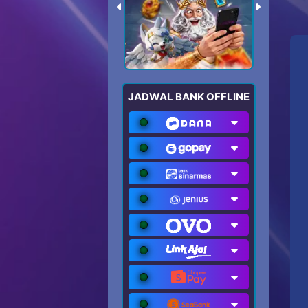
JADWAL BANK OFFLINE