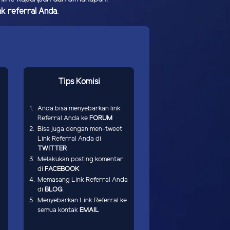
nk referral Anda
.
Tips Komisi
1.
Anda bisa menyebarkan link
Referral Anda ke
FORUM
2.
Bisa juga dengan men-tweet
Link Referral Anda di
TWITTER
3.
Melakukan posting komentar
di
FACEBOOK
4.
Memasang Link Referral Anda
di
BLOG
5.
Menyebarkan Link Referral ke
semua kontak
EMAIL