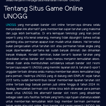
selalu menjamin menjaga data Keamanan member UNOGG.
Tentang Situs Game Online
UNOGG
UNOGG
yang merupakan bandar slot online terpercaya dimana selalu
menyediakan link alternatif guna memberikan sajian taruhan yang maksimal
dan juga lebih berkualitas. Di era kemajuan teknologi yang kian pesat
seperti yang kita kenal sekarang, memang tidak dipungkiri bahwa setiap
gambling atau permainan apapun kian mudah untuk diakses. Hal tersebut
bukan pengecualian untuk taruhan slot atau permainan tebak angka yang
sejak diperkenalkan pertama kali sudah banyak diminati dan dimainkan
banyak khalayak. Kendati demikian, bukan berarti layanan taruhan yang
disediakan setiap bandar slot selalu mampu menjamin kemudahan akses.
Sebab itulah anda membutuhkan setidaknya sebuah bandar slot resmi
terpercaya seperti UNOGG yang memiliki layanan slot & taruhan E-sport
unggulan terbaik dimana selalu mampu memberikan akses kemudahan bagi
para pemain. Hadirnya UNOGG yang di dukung oleh IDNPLAY sejak tahun
2013 tentu sudah berkontribusi besar memberikan layanan taruhan slot
online terbaik bagi banyak pemain judi online hingga di tahun 2024 ini.
Apalagi, kemudahan bermain slot online bisa lebih dirasakan para pemain
lewat situs UNOGG link alternatif bandar slot resmi yang dihadirkan
sebagai salah satu fasilitas terbaik yang tentu saja tujuan utamanya adalah
untuk memberikan kemudahan lebih bagi member bermain permainan
tebak angka atau slot online. Bagi bandar slot resmi seperti UNOGG, link